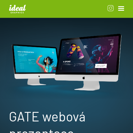
GATE webová