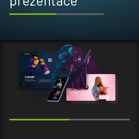
prezentace