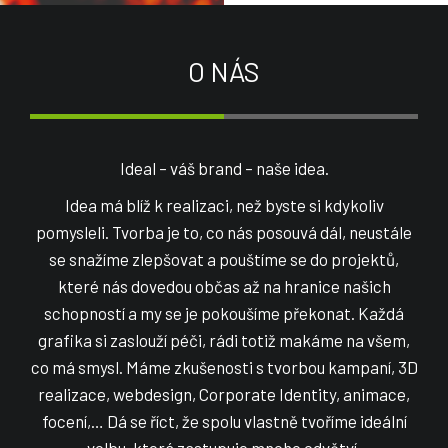
O NÁS
Ideal – váš brand – naše idea.
Idea má blíž k realizaci, než byste si kdykoliv
pomysleli. Tvorba je to, co nás posouvá dál, neustále
se snažíme zlepšovat a pouštíme se do projektů,
které nás dovedou občas až na hranice našich
schopností a my se je pokoušíme překonat. Každá
grafika si zaslouží péči, rádi totiž makáme na všem,
co má smysl. Máme zkušenosti s tvorbou kampaní, 3D
realizace, webdesign, Corporate Identity, animace,
focení,… Dá se říct, že spolu vlastně tvoříme ideální
volbu, která zastupuje mnoho odvětví.