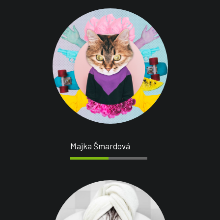
Majka Šmardová