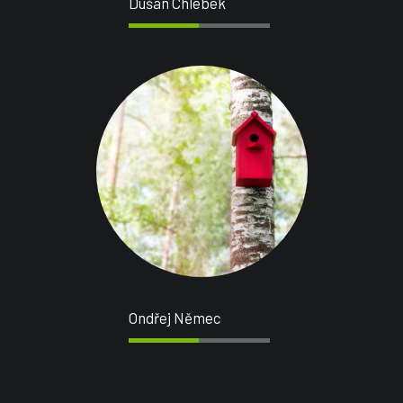
Dušan Chlebek
Ondřej Němec