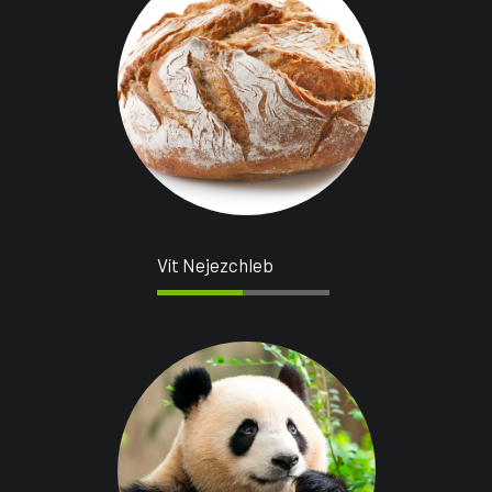
Vít Nejezchleb