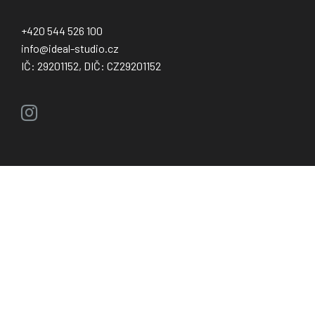
+420 544 526 100
info@ideal-studio.cz
IČ: 29201152, DIČ: CZ29201152