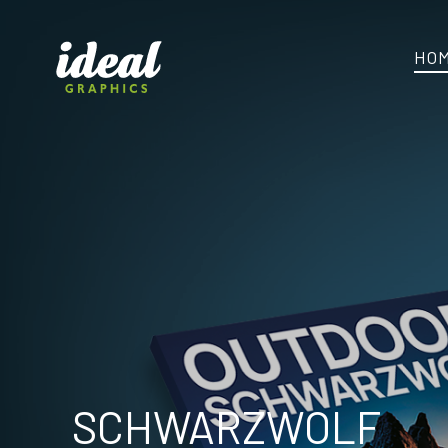
HO
SCHWARZWOLF