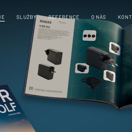
ME
SLUŽBY
REFERENCE
O NÁS
KONT