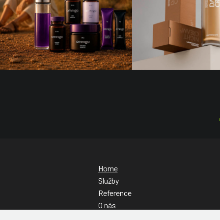
Home
Služby
Reference
O nás
Kontakt