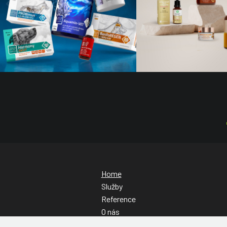
Home
Služby
Reference
O nás
Kontakt