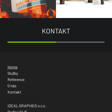
KONTAKT
Home
Služby
Reference
O nás
Kontakt
IDEAL GRAPHICS s.r.o.
Radlas 94/5,