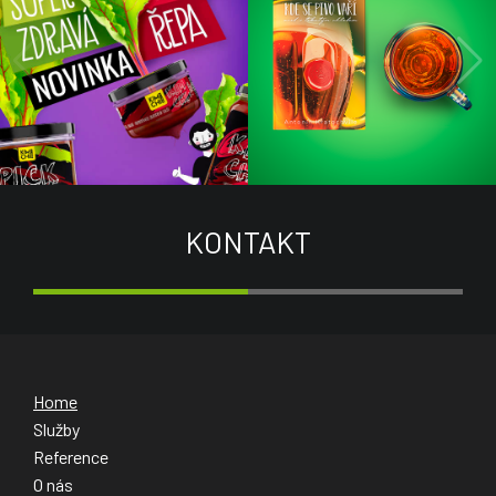
KONTAKT
Home
Služby
Reference
O nás